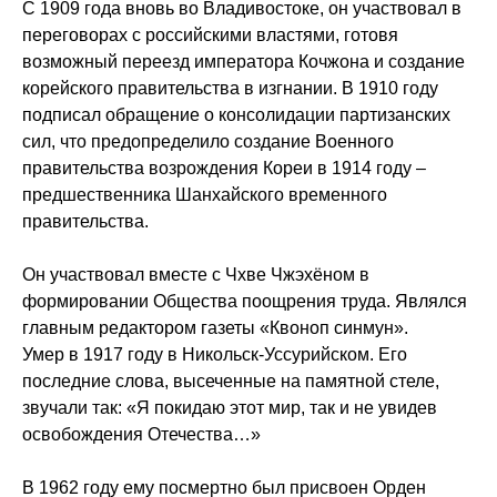
С 1909 года вновь во Владивостоке, он участвовал в
переговорах с российскими властями, готовя
возможный переезд императора Кочжона и создание
корейского правительства в изгнании. В 1910 году
подписал обращение о консолидации партизанских
сил, что предопределило создание Военного
правительства возрождения Кореи в 1914 году –
предшественника Шанхайского временного
правительства.
Он участвовал вместе с Чхве Чжэхёном в
формировании Общества поощрения труда. Являлся
главным редактором газеты «Квоноп синмун».
Умер в 1917 году в Никольск-Уссурийском. Его
последние слова, высеченные на памятной стеле,
звучали так: «Я покидаю этот мир, так и не увидев
освобождения Отечества…»
В 1962 году ему посмертно был присвоен Орден