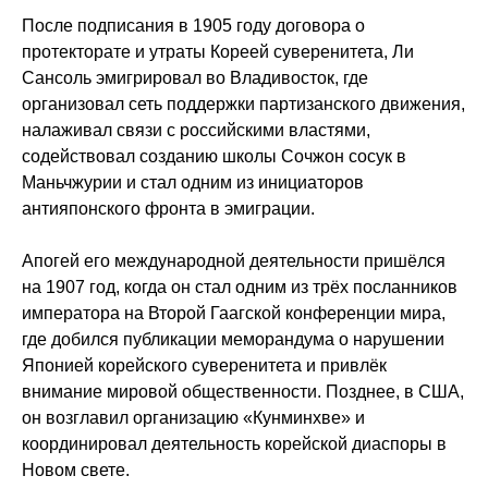
После подписания в 1905 году договора о
протекторате и утраты Кореей суверенитета, Ли
Сансоль эмигрировал во Владивосток, где
организовал сеть поддержки партизанского движения,
налаживал связи с российскими властями,
содействовал созданию школы Сочжон сосук в
Маньчжурии и стал одним из инициаторов
антияпонского фронта в эмиграции.
Апогей его международной деятельности пришёлся
на 1907 год, когда он стал одним из трёх посланников
императора на Второй Гаагской конференции мира,
где добился публикации меморандума о нарушении
Японией корейского суверенитета и привлёк
внимание мировой общественности. Позднее, в США,
он возглавил организацию «Кунминхве» и
координировал деятельность корейской диаспоры в
Новом свете.