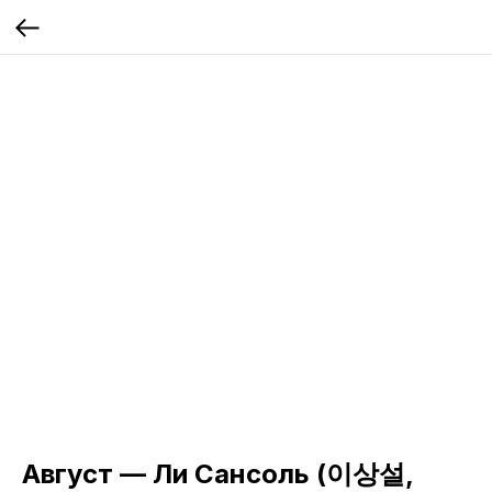
Август — Ли Сансоль (이상설,