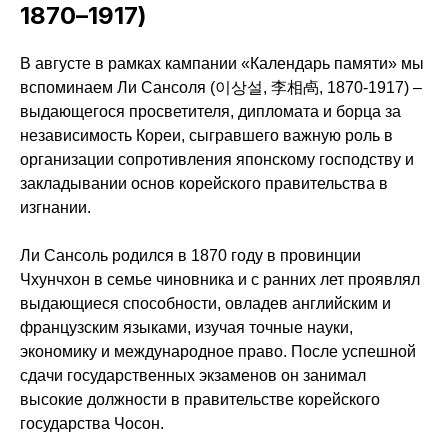
1870–1917)
В августе в рамках кампании «Календарь памяти» мы
вспоминаем Ли Сансоля (이상설, 李相卨, 1870-1917) –
выдающегося просветителя, дипломата и борца за
независимость Кореи, сыгравшего важную роль в
организации сопротивления японскому господству и
закладывании основ корейского правительства в
изгнании.
Ли Сансоль родился в 1870 году в провинции
Чхунчхон в семье чиновника и с ранних лет проявлял
выдающиеся способности, овладев английским и
французским языками, изучая точные науки,
экономику и международное право. После успешной
сдачи государственных экзаменов он занимал
высокие должности в правительстве корейского
государства Чосон.