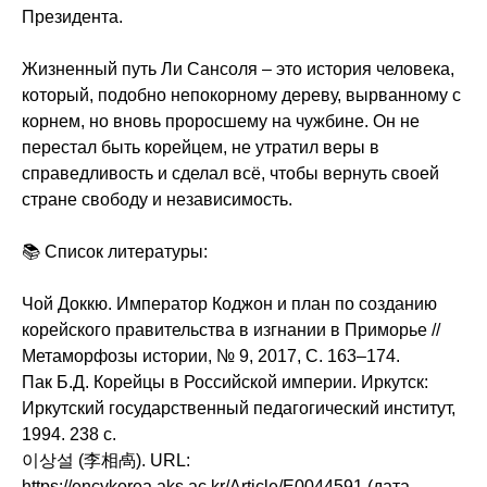
Президента.
Жизненный путь Ли Сансоля – это история человека,
который, подобно непокорному дереву, вырванному с
корнем, но вновь проросшему на чужбине. Он не
перестал быть корейцем, не утратил веры в
справедливость и сделал всё, чтобы вернуть своей
стране свободу и независимость.
📚 Список литературы:
Чой Доккю. Император Коджон и план по созданию
корейского правительства в изгнании в Приморье //
Метаморфозы истории, № 9, 2017, С. 163–174.
Пак Б.Д. Корейцы в Российской империи. Иркутск:
Иркутский государственный педагогический институт,
1994. 238 с.
이상설 (李相卨). URL:
https://encykorea.aks.ac.kr/Article/E0044591 (дата