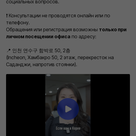
социальных вопросов.
❗ Консультации не проводятся онлайн или по
телефону.
Обращения или регистрация возможны
только при
личном посещении офиса
по адресу:
📍 인천 연수구 함박로 50, 2층
(Incheon, Хамбакро 50, 2 этаж, перекресток на
Саданджи, напротив стоянки).