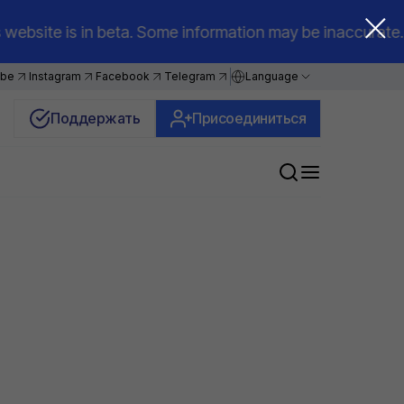
website is in beta. Some information may be i
ube
Instagram
Facebook
Telegram
Language
Поддержать
Присоединиться