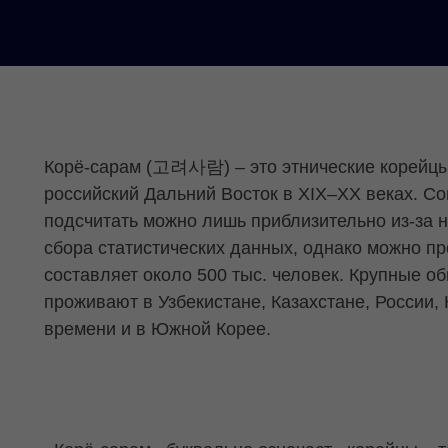
Корё-сарам (고려사람) – это этнические корейцы
российский Дальний Восток в XIX–XX веках. С
подсчитать можно лишь приблизительно из-за 
сбора статистических данных, однако можно пр
составляет около 500 тыс. человек. Крупные о
проживают в Узбекистане, Казахстане, России, 
времени и в Южной Корее.